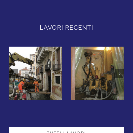
LAVORI RECENTI
Palazzo Zaguri –
Palazzo
Campo San
Malipiero – San
Maurizio –