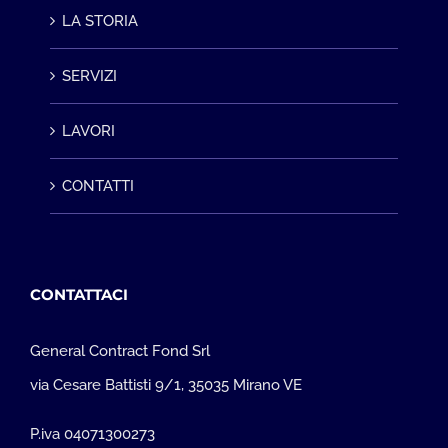
LA STORIA
SERVIZI
LAVORI
CONTATTI
CONTATTACI
General Contract Fond Srl
via Cesare Battisti 9/1, 35035 Mirano VE
P.iva 04071300273